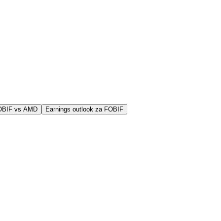
FOBIF vs AMD
Earnings outlook za FOBIF