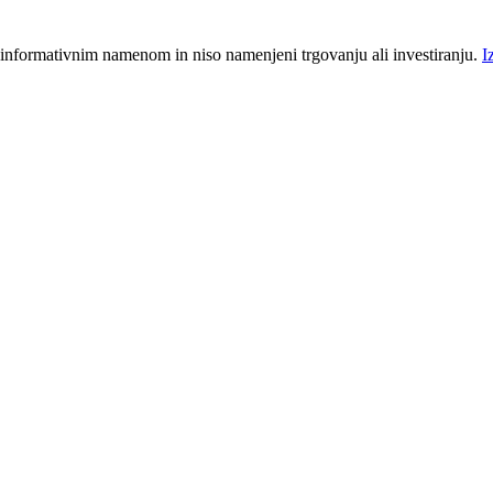
 informativnim namenom in niso namenjeni trgovanju ali investiranju.
I