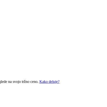
glede na svojo tržno ceno.
Kako deluje?