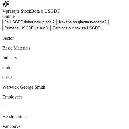
Vprašajte StockBota o USGDF
Online
Je USGDF dober nakup zdaj?
Kakšna so glavna tveganja?
Primerjaj USGDF vs AMD
Earnings outlook za USGDF
Sector
Basic Materials
Industry
Gold
CEO
Warwick George Smith
Employees
2
Headquarters
Vancouver