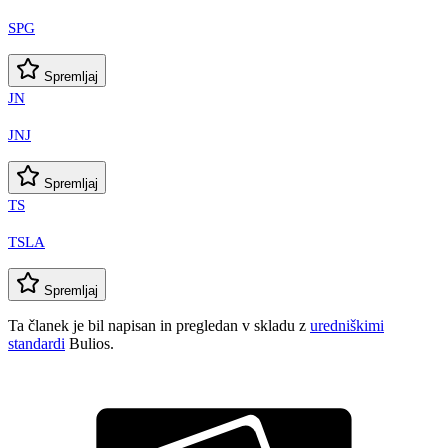
SPG
Spremljaj
JN
JNJ
Spremljaj
TS
TSLA
Spremljaj
Ta članek je bil napisan in pregledan v skladu z
uredniškimi
standardi
Bulios.