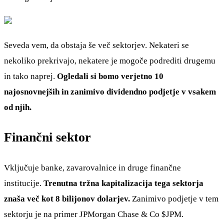
Seveda vem, da obstaja še več sektorjev. Nekateri se
nekoliko prekrivajo, nekatere je mogoče podrediti drugemu
in tako naprej.
Ogledali si bomo verjetno 10
najosnovnejših in zanimivo dividendno podjetje v vsakem
od njih.
Finančni sektor
Vključuje banke, zavarovalnice in druge finančne
institucije.
Trenutna tržna kapitalizacija tega sektorja
znaša več kot 8 bilijonov dolarjev.
Zanimivo podjetje v tem
sektorju je na primer JPMorgan Chase & Co
$JPM
.