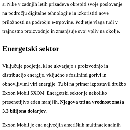
si Nike v zadnjih letih prizadeva okrepiti svoje poslovanje
na področju digitalne tehnologije in izkoristiti nove
priložnosti na področju e-trgovine. Podjetje vlaga tudi v
trajnostno proizvodnjo in zmanjšuje svoj vpliv na okolje.
Energetski sektor
Vključuje podjetja, ki se ukvarjajo s proizvodnjo in
distribucijo energije, vključno s fosilnimi gorivi in
obnovljivimi viri energije. Tu bi na primer izpostavil družbo
Exxon Mobil
$XOM
. Energetski sektor je nekoliko
presenetljivo eden manjših.
Njegova tržna vrednost znaša
3,3 bilijona dolarjev.
Exxon Mobil je ena največjih ameriških multinacionalnih