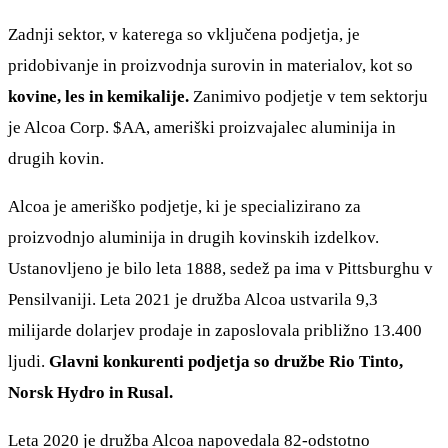
Zadnji sektor, v katerega so vključena podjetja, je
pridobivanje in proizvodnja surovin in materialov, kot so
kovine, les in kemikalije.
Zanimivo podjetje v tem sektorju
je Alcoa Corp.
$AA
, ameriški proizvajalec aluminija in
drugih kovin.
Alcoa je ameriško podjetje, ki je specializirano za
proizvodnjo aluminija in drugih kovinskih izdelkov.
Ustanovljeno je bilo leta 1888, sedež pa ima v Pittsburghu v
Pensilvaniji. Leta 2021 je družba Alcoa ustvarila 9,3
milijarde dolarjev prodaje in zaposlovala približno 13.400
ljudi.
Glavni konkurenti podjetja so družbe Rio Tinto,
Norsk Hydro in Rusal.
Leta 2020 je družba Alcoa napovedala 82-odstotno