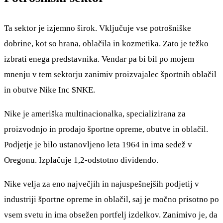
Ta sektor je izjemno širok. Vključuje vse potrošniške
dobrine, kot so hrana, oblačila in kozmetika. Zato je težko
izbrati enega predstavnika. Vendar pa bi bil po mojem
mnenju v tem sektorju zanimiv proizvajalec športnih oblačil
in obutve Nike Inc
$NKE
.
Nike je ameriška multinacionalka, specializirana za
proizvodnjo in prodajo športne opreme, obutve in oblačil.
Podjetje je bilo ustanovljeno leta 1964 in ima sedež v
Oregonu. Izplačuje 1,2-odstotno dividendo.
Nike velja za eno največjih in najuspešnejših podjetij v
industriji športne opreme in oblačil, saj je močno prisotno po
vsem svetu in ima obsežen portfelj izdelkov. Zanimivo je, da