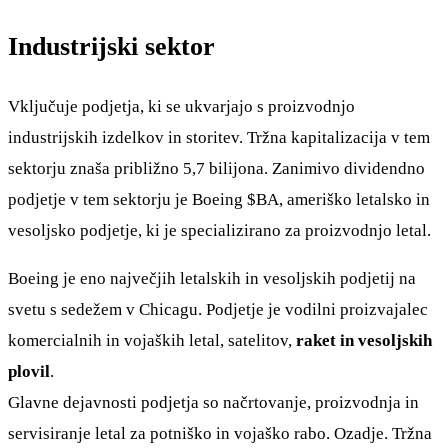
Industrijski sektor
Vključuje podjetja, ki se ukvarjajo s proizvodnjo
industrijskih izdelkov in storitev. Tržna kapitalizacija v tem
sektorju znaša približno 5,7 bilijona. Zanimivo dividendno
podjetje v tem sektorju je Boeing
$BA
, ameriško letalsko in
vesoljsko podjetje, ki je specializirano za proizvodnjo letal.
Boeing je eno največjih letalskih in vesoljskih podjetij na
svetu s sedežem v Chicagu. Podjetje je vodilni proizvajalec
komercialnih in vojaških letal, satelitov,
raket in vesoljskih
plovil
.
Glavne dejavnosti podjetja so načrtovanje, proizvodnja in
servisiranje letal za potniško in vojaško rabo. Ozadje. Tržna