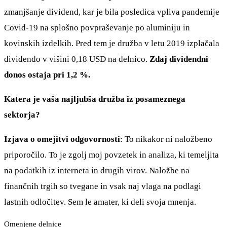
zmanjšanje dividend, kar je bila posledica vpliva pandemije
Covid-19 na splošno povpraševanje po aluminiju in
kovinskih izdelkih. Pred tem je družba v letu 2019 izplačala
dividendo v višini 0,18 USD na delnico.
Zdaj dividendni
donos ostaja pri 1,2 %.
Katera je vaša najljubša družba iz posameznega
sektorja?
Izjava o omejitvi odgovornosti
: To nikakor ni naložbeno
priporočilo. To je zgolj moj povzetek in analiza, ki temeljita
na podatkih iz interneta in drugih virov. Naložbe na
finančnih trgih so tvegane in vsak naj vlaga na podlagi
lastnih odločitev. Sem le amater, ki deli svoja mnenja.
Omenjene delnice