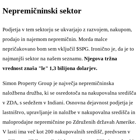
Nepremičninski sektor
Podjetja v tem sektorju se ukvarjajo z razvojem, nakupom,
prodajo in najemom nepremičnin. Morda malce
nepričakovano bom sem vključil
$SPG
. Ironično je, da je to
najmanjši sektor na našem seznamu.
Njegova tržna
vrednost znaša "le" 1,3 bilijona dolarjev.
Simon Property Group je največja nepremičninska
naložbena družba, ki se osredotoča na nakupovalna središča
v ZDA, s sedežem v Indiani. Osnovna dejavnost podjetja je
lastništvo, upravljanje in naložbe v nakupovalna središča in
maloprodajne nepremičnine po Združenih državah Amerike.
V lasti ima več kot 200 nakupovalnih središč, predvsem v