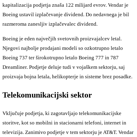
kapitalizacija podjetja znaša 122 milijard evrov. Vendar je
Boeing ustavil izplačevanje dividend. Do nedavnega je bil
razmeroma zanesljiv izplačevalec dividend.
Boeing je eden največjih svetovnih proizvajalcev letal.
Njegovi najbolje prodajani modeli so ozkotrupno letalo
Boeing 737 ter širokotrupno letalo Boeing 777 in 787
Dreamliner. Podjetje deluje tudi v vojaškem sektorju, saj
proizvaja bojna letala, helikopterje in sisteme brez posadke.
Telekomunikacijski sektor
Vključuje podjetja, ki zagotavljajo telekomunikacijske
storitve, kot so mobilni in stacionarni telefoni, internet in
televizija. Zanimivo podjetje v tem sektorju je AT&T. Vendar