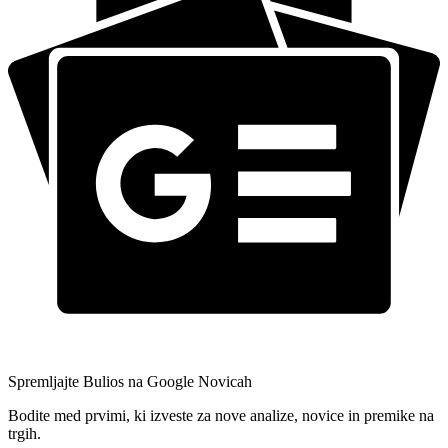
Spremljajte Bulios na Google Novicah
Bodite med prvimi, ki izveste za nove analize, novice in premike na
trgih.