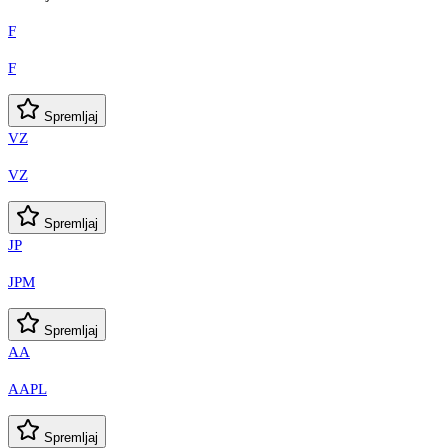
F
F
Spremljaj
VZ
VZ
Spremljaj
JP
JPM
Spremljaj
AA
AAPL
Spremljaj