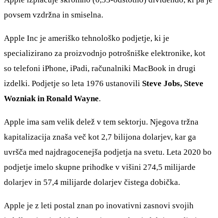
povsem vzdržna in smiselna.
Apple Inc je ameriško tehnološko podjetje, ki je
specializirano za proizvodnjo potrošniške elektronike, kot
so telefoni iPhone, iPadi, računalniki MacBook in drugi
izdelki. Podjetje so leta 1976 ustanovili
Steve Jobs, Steve
Wozniak in Ronald Wayne
.
Apple ima sam velik delež v tem sektorju. Njegova tržna
kapitalizacija znaša več kot 2,7 bilijona dolarjev, kar ga
uvršča med najdragocenejša podjetja na svetu. Leta 2020 bo
podjetje imelo skupne prihodke v višini 274,5 milijarde
dolarjev in 57,4 milijarde dolarjev čistega dobička.
Apple je z leti postal znan po inovativni zasnovi svojih