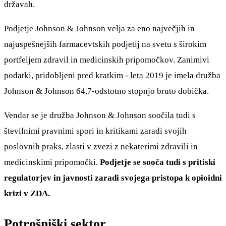
državah.
Podjetje Johnson & Johnson velja za eno največjih in
najuspešnejših farmacevtskih podjetij na svetu s širokim
portfeljem zdravil in medicinskih pripomočkov. Zanimivi
podatki, pridobljeni pred kratkim - leta 2019 je imela družba
Johnson & Johnson 64,7-odstotno stopnjo bruto dobička.
Vendar se je družba Johnson & Johnson soočila tudi s
številnimi pravnimi spori in kritikami zaradi svojih
poslovnih praks, zlasti v zvezi z nekaterimi zdravili in
medicinskimi pripomočki.
Podjetje se sooča tudi s pritiski
regulatorjev in javnosti zaradi svojega pristopa k opioidni
krizi v ZDA.
Potrošniški sektor