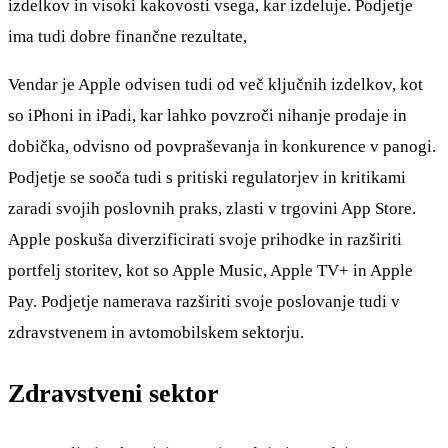
izdelkov in visoki kakovosti vsega, kar izdeluje. Podjetje
ima tudi dobre finančne rezultate,
Vendar je Apple odvisen tudi od več ključnih izdelkov, kot
so iPhoni in iPadi, kar lahko povzroči nihanje prodaje in
dobička, odvisno od povpraševanja in konkurence v panogi.
Podjetje se sooča tudi s pritiski regulatorjev in kritikami
zaradi svojih poslovnih praks, zlasti v trgovini App Store.
Apple poskuša diverzificirati svoje prihodke in razširiti
portfelj storitev, kot so Apple Music, Apple TV+ in Apple
Pay. Podjetje namerava razširiti svoje poslovanje tudi v
zdravstvenem in avtomobilskem sektorju.
Zdravstveni sektor