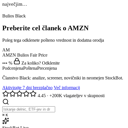
največjim…
Bulios Black
Preberite cel članek o AMZN
Poleg tega odklenete pošteno vrednost in dodatna orodja
AM
AMZN
Bulios Fair Price
••• %
Za koliko? Odklenite
Podcenjena
Poštena
Precenjena
Članstvo Black: analize, screener, novičniki in neomejen StockBot.
Aktivirajte 7 dni brezplačno
Več informacij
4.45
·
+200K vlagateljev v skupnosti
⌘
K
StockBot
Live