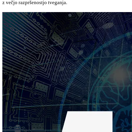
z večjo razpršenostjo tveganja.